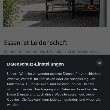
Essen ist Leidenschaft
Gemeinsam mit Familie, Freunden und allen Menschen,
die wichtig sind. So entstehen unvergessliche Momente.
✖
Datenschutz-Einstellungen
Mehr erfahren ...
Unsere Website verwendet externe Dienste für verschiedene
Zwecke, wie z.B. für Statistiken oder die Ausspielung von
Multimedia. Durch Auswahl und Bestätigung der Dienste
stimmen Sie der Übertragung von Daten an diese Dienste zu.
Diese Dienste und auch diese Website setzen ggf. auch
Cookies. Die Auswahl kann jederzeit geändert und widerrufen
Sie finden uns auch hier:
werden.