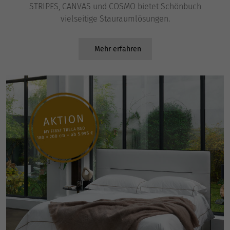
STRIPES, CANVAS und COSMO bietet Schönbuch
vielseitige Stauraumlösungen.
Mehr erfahren