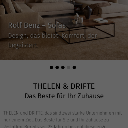
Massgeschneiderte Küchen-
und Wohnkonzepte
So individuell wie Sie!
THELEN & DRIFTE
Das Beste für Ihr Zuhause
THELEN und DRIFTE, das sind zwei starke Unternehmen mit
nur einem Ziel. Das Beste für Sie und Ihr Zuhause zu
gestalten. Bereits seit 25 Jahren besteht diese enge