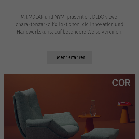
Mit MDEAR und MYMI präsentiert DEDON zwei
charakterstarke Kollektionen, die Innovation und
Handwerkskunst auf besondere Weise vereinen.
Mehr erfahren