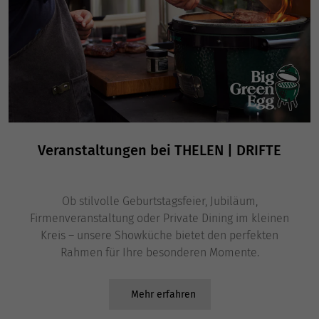
Veranstaltungen bei THELEN | DRIFTE
Ob stilvolle Geburtstagsfeier, Jubiläum,
Firmenveranstaltung oder Private Dining im kleinen
Kreis – unsere Showküche bietet den perfekten
Rahmen für Ihre besonderen Momente.
Mehr erfahren