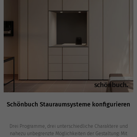
Schönbuch Stauraumsysteme konfigurieren
Drei Programme, drei unterschiedliche Charaktere und
nahezu unbegrenzte Möglichkeiten der Gestaltung: Mit