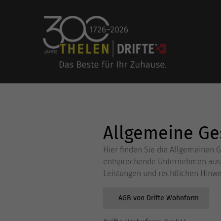
Allgemeine Ge
Hier finden Sie die Allgemeinen
entsprechende Unternehmen aus, 
Leistungen und rechtlichen Hinwe
AGB von Drifte Wohnform