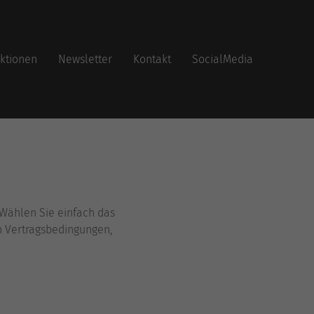
ktionen
Newsletter
Kontakt
SocialMedia
Wählen Sie einfach das
n Vertragsbedingungen,