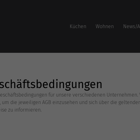
Küchen
Wohnen
News/A
schäftsbedingungen
 Geschäftsbedingungen für unsere verschiedenen Unternehmen. 
um die jeweiligen AGB einzusehen und sich über die geltende
ise zu informieren.