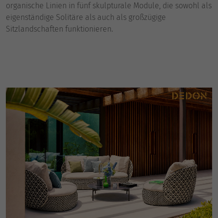
organische Linien in fünf skulpturale Module, die sowohl als
eigenständige Solitäre als auch als großzügige
Sitzlandschaften funktionieren.