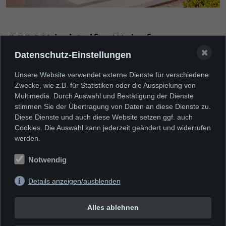
DEDON bei Drifte Wohnform
✖
Datenschutz-Einstellungen
Entdecken Sie mehr...
Unsere Website verwendet externe Dienste für verschiedene
Zwecke, wie z.B. für Statistiken oder die Ausspielung von
Multimedia. Durch Auswahl und Bestätigung der Dienste
stimmen Sie der Übertragung von Daten an diese Dienste zu.
Diese Dienste und auch diese Website setzen ggf. auch
Cookies. Die Auswahl kann jederzeit geändert und widerrufen
Sie finden uns auch hier:
werden.
THELEN
Notwendig
Details anzeigen/ausblenden
Alles ablehnen
DRIFTE WOHNFORM