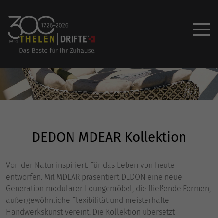
DEDON MDEAR Kollektion
Von der Natur inspiriert. Für das Leben von heute
entworfen. Mit MDEAR präsentiert DEDON eine neue
Generation modularer Loungemöbel, die fließende Formen,
außergewöhnliche Flexibilität und meisterhafte
Handwerkskunst vereint. Die Kollektion übersetzt